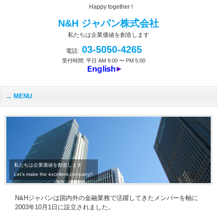
Happy together !
N&H ジャパン株式会社
私たちは企業価値を創造します
03-5050-4265
電話:
受付時間: 平日 AM 9:00 〜 PM 5:00
MENU
私たちは企業価値を創造します
Let's make the excellent company!!
N&Hジャパンは国内外の金融業務で活躍してきたメンバーを軸に
2003年10月1日に設立されました。