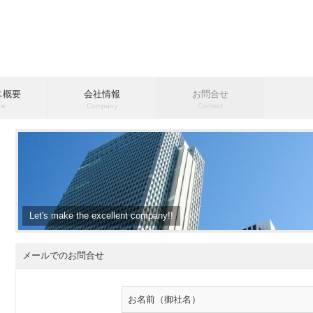
ス概要
会社情報
お問合せ
ce
Company
Contact
Let's make the excellent company!!
メールでのお問合せ
お名前（御社名）